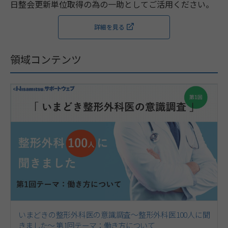
日整会更新単位取得の為の一助としてご活用ください。
詳細を見る
領域コンテンツ
いまどきの整形外科医の意識調査～整形外科医100人に聞
きました～ 第1回テーマ：働き方について