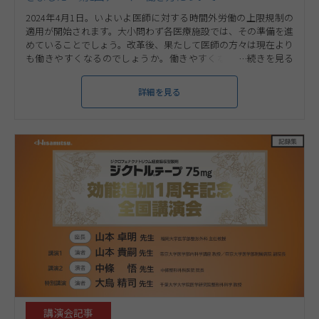
2024年4月1日。いよいよ医師に対する時間外労働の上限規制の
適用が開始されます。大小問わず各医療施設では、その準備を進
めていることでしょう。改革後、果たして医師の方々は現在より
も働きやすくなるのでしょうか。働きやすくなるためには、ど
のような課題を改善していくことが望まれるのでしょうか。今
回、整形外科の先生109名にご協力いただき、実態調査を行いま
詳細を見る
した。そこには若手とベテラン、立場の違いによる受け止め方の
違いも……。
講演会記事