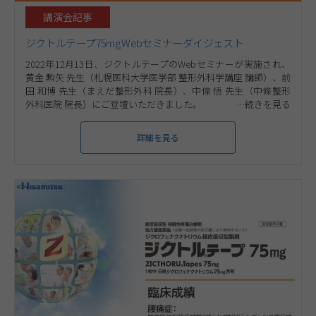
講演会記事
ジクトルテープ75mg Webセミナーダイジェスト
2022年12月13日、ジクトルテープのWebセミナーが実施され、
黄金 勲矢 先生（札幌医科大学医学部 整形外科学講座 講師）、前
田 和博 先生（まえだ整形外科 院長）、中條 悟 先生（中條整形
外科医院 院長）にご登壇いただきました。
詳細を見る