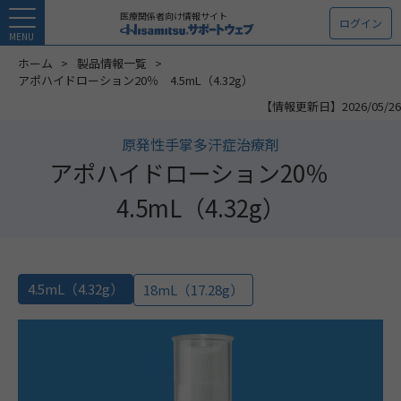
医療関係者向け情報サイト
ログイン
MENU
ホーム
製品情報一覧
アポハイドローション20％ 4.5mL（4.32g）
【情報更新日】2026/05/26
原発性手掌多汗症治療剤
アポハイドローション20％
4.5mL（4.32g）
4.5mL（4.32g）
18mL（17.28g）