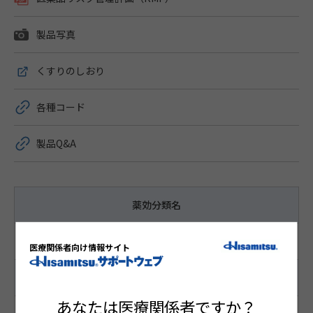
製品写真
くすりのしおり
各種コード
製品Q&A
薬効分類名
原発性手掌多汗症治療剤
医療関係者向け情報サイト
成分名 含量・濃度
あなたは医療関係者ですか？