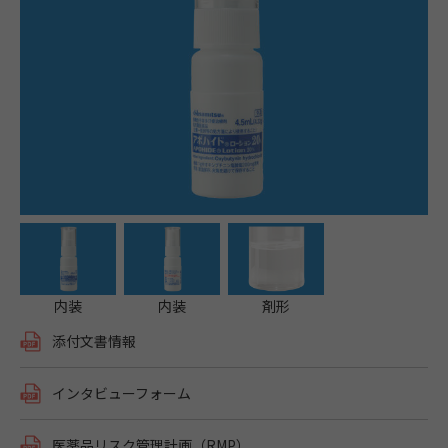
内装
内装
剤形
添付文書情報
インタビューフォーム
医薬品リスク管理計画（RMP）