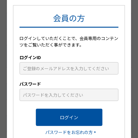
1259702Q1026
会員の方
YJコード （個別コード）
1259702Q1026
ログインしていただくことで、会員専用のコンテン
ツをご覧いただく事ができます。
レセプト電算コード
ログインID
（医薬品マスターコード）
622930601
パスワード
識別コード
HP219L
統一商品コード
パスワードをお忘れの方