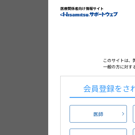
医療関係者向け情報サイト
ログイン情報を
パスワードをお
このサイトは、
一般の方に対す
会員登録を
さ
医師