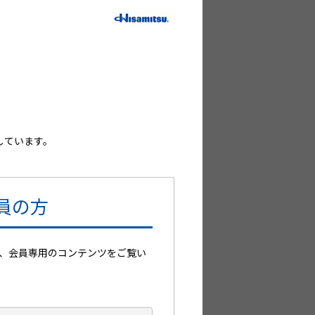
コンテンツのご案内
の方はこちらからログインください。
して、登録手続を省略可能です。
しています。
員の方
、会員専用のコンテンツをご覧い