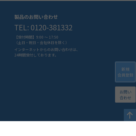
製品のお問い合わせ
TEL: 0120-381332
【受付時間】9:00 ～ 17:50
（土日・祝日・会社休日を除く）
インターネットからのお問い合わせは、
24時間受付しております。
新規
会員登録
お問い
合わせ
マップ