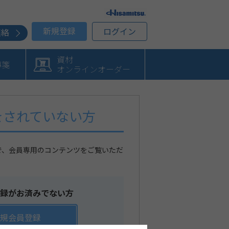
新規登録
ログイン
連絡
資材
導箋
オンラインオーダー
をされていない方
で、会員専用のコンテンツをご覧いただ
録がお済みでない方
規会員登録