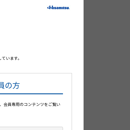
コンテンツのご案内
の方はこちらからログインください。
して、登録手続を省略可能です。
しています。
員の方
、会員専用のコンテンツをご覧い