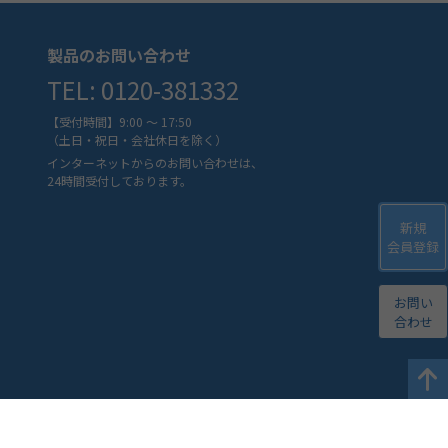
製品のお問い合わせ
TEL: 0120-381332
【受付時間】9:00 ～ 17:50
（土日・祝日・会社休日を除く）
インターネットからのお問い合わせは、
24時間受付しております。
新規
会員登録
お問い
合わせ
マップ