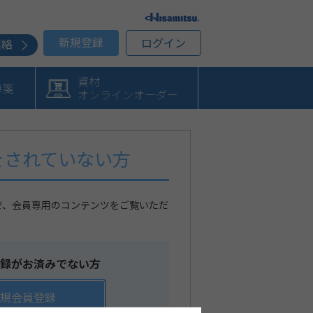
新規登録
ログイン
連絡
資材
導箋
オンラインオーダー
をされていない方
で、会員専用のコンテンツをご覧いただ
録がお済みでない方
規会員登録