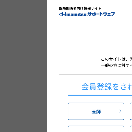
医療関係者向け情報サイト
ログイン情報を
パスワードをお
このサイトは、
一般の方に対す
会員登録を
さ
医師