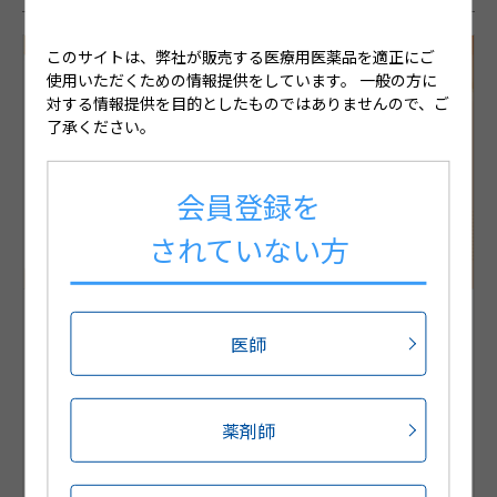
このサイトは、弊社が販売する医療用医薬品を適正にご
使用いただくための情報提供をしています。
一般の方に
対する情報提供を目的としたものではありませんので、ご
了承ください。
会員登録を
されていない方
全身作用型貼付剤ジクトルテープについて
医師
ジクトルテープは、腰痛症、肩関節周囲炎、頸肩腕症候群及び腱
鞘炎における鎮痛・消炎の効能又は効果を有する全身作用型貼
付剤です。本コンテンツでは、痛いところに貼る湿布薬とは、使
い方が異なる、ジクトルテープの特徴について解説いたします。
薬剤師
動画を見る