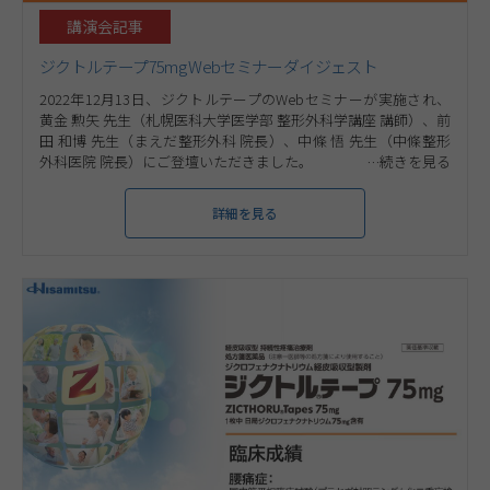
講演会記事
ジクトルテープ75mg Webセミナーダイジェスト
2022年12月13日、ジクトルテープのWebセミナーが実施され、
黄金 勲矢 先生（札幌医科大学医学部 整形外科学講座 講師）、前
田 和博 先生（まえだ整形外科 院長）、中條 悟 先生（中條整形
外科医院 院長）にご登壇いただきました。
詳細を見る