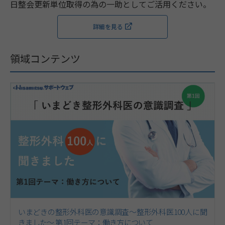
日整会更新単位取得の為の一助としてご活用ください。
詳細を見る
領域コンテンツ
いまどきの整形外科医の意識調査～整形外科医100人に聞
きました～ 第1回テーマ：働き方について