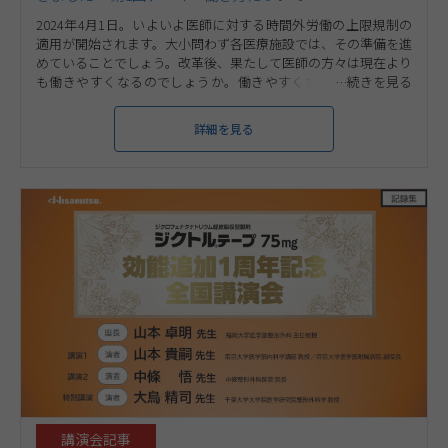
2024年4月1日。いよいよ医師に対する時間外労働の上限規制の
適用が開始されます。大小問わず各医療施設では、その準備を進
めていることでしょう。改革後、果たして医師の方々は現在より
も働きやすくなるのでしょうか。働きやすくなるためには、ど
のような課題を改善していくことが望まれるのでしょうか。今
回、整形外科の先生109名にご協力いただき、実態調査を行いま
詳細を見る
した。そこには若手とベテラン、立場の違いによる受け止め方の
違いも……。
講演会記事