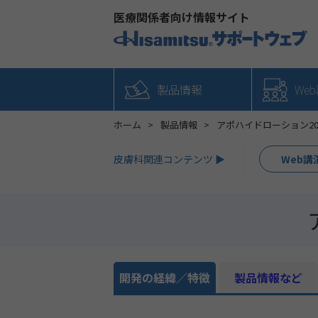
医療関係者向け情報サイト
製品情報
We
ホーム
製品情報
アポハイドローション2
皮膚科関連コンテンツ ▶
Web講
開発の経緯／特徴
製品情報など