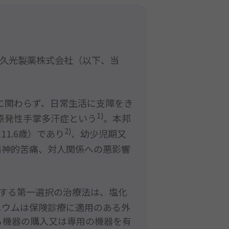
1)
2)