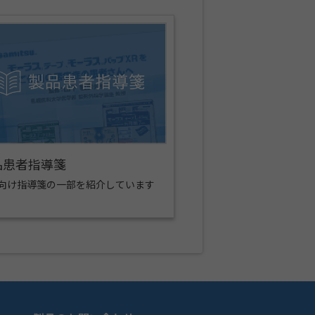
品患者指導箋
向け指導箋の一部を紹介しています