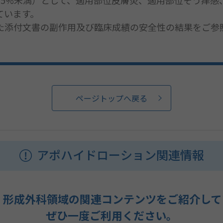
～5%未満）として、適用部位皮膚炎、適用部位そう痒感
ています。
た添付文書の副作用及び臨床成績の安全性の結果をご参
アポハイドローション関連情報
・形成外科領域の関連コンテンツをご紹介して
ぜひ一度ご利用ください。