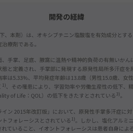
1)
3)
1)