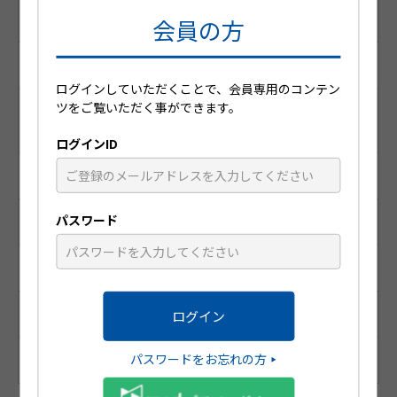
YJコード （個別コード）
会員の方
2259707S2213
ログインしていただくことで、会員専用のコンテン
ツをご覧いただく事ができます。
レセプト電算コード
（医薬品マスターコード）
ログインID
621720401
パスワード
識別コード
HP3141T
統一商品コード
パスワードをお忘れの方
188-49372-4