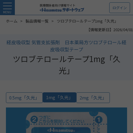
医療関係者向け情報サイト
ログイン
MENU
ホーム
製品情報一覧
ツロブテロールテープ1mg「久光」
【情報更新日】2026/04/01
経皮吸収型 気管支拡張剤 日本薬局方ツロブテロール経
皮吸収型テープ
ツロブテロールテープ1mg「久
光」
1mg「久光」
0.5mg「久光」
2mg「久光」