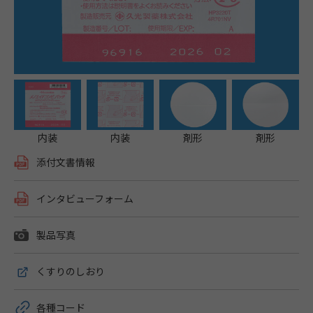
内装
内装
剤形
剤形
添付文書情報
インタビューフォーム
製品写真
くすりのしおり
各種コード