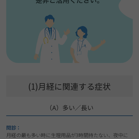
(1)月経に関連する症状
（A）多い／長い
問診：
月経の最も多い時に生理用品が3時間持たない、夜中に