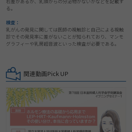
右差があるか、乳頭からの分泌物がないかなどを記載す
る。
検査：
乳がんの発見に関しては医師の視触診と自己による視触
診でその発見率に差がないことが知られており、マンモ
グラフィーや乳房超音波といった検査が必要である。
関連動画Pick UP