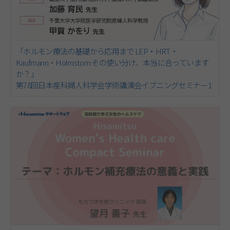
「ホルモン療法の基礎から応用まで LEP・HRT・
Kaufmann・Holmstom その使い分け、本当に合っています
か？」
第78回日本産科婦人科学会学術講演会イブニングセミナー1