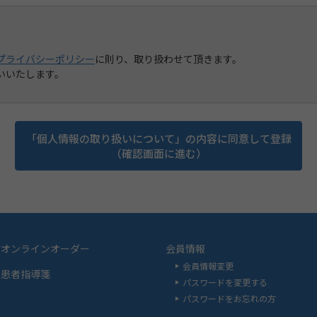
プライバシーポリシー
に則り、取り扱わせて頂きます。
いいたします。
「個人情報の取り扱いについて」の内容に同意して登録
（確認画面に進む）
材オンラインオーダー
会員情報
会員情報変更
品患者指導箋
パスワードを変更する
パスワードをお忘れの方