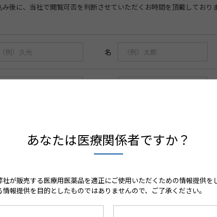
込み後に、当社で閲覧可否を判断させていただくお時間を頂戴しており
名
めい
薬剤師
看護師
その他
あなたは医療関係者ですか？
施設を検索
弊社が販売する医療用医薬品を適正にご使用いただくための情報提供を
る情報提供を目的としたものではありませんので、ご了承ください。