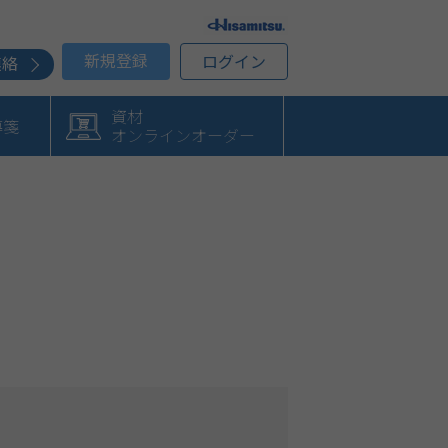
新規登録
ログイン
連絡
資材
導箋
オンラインオーダー