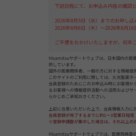
下記日程にて、お申込み内容の確認
2026年8月5日（水）までのお申し
2026年8月6日（木）～2026年8
ご不便をおかけいたしますが、何卒
Hisamitsuサポートウェブは、日本国
供しています。
国外の医療関係者、一般の方に対する情報提
このサイトのご利用に際しては、久光製薬ホ
会員登録のためにこのお申込み時にお客様か
るお客様への情報提供活動への活用およびサ
らかじめご承知おきください。
上記に合意いただいた上で、会員情報入力に
会員登録が完了するまでに約1～3営業日程
※登録申請数が集中した場合は、それ以上の
Hisamitsuサポートウェブでは、医療