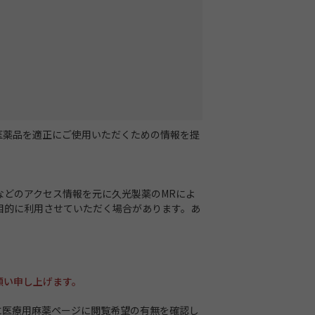
用医薬品を適正にご使用いただくための情報を提
などのアクセス情報を元に久光製薬のMRによ
目的に利用させていただく場合があります。あ
願い申し上げます。
時に医療用麻薬ページに閲覧希望の有無を確認し