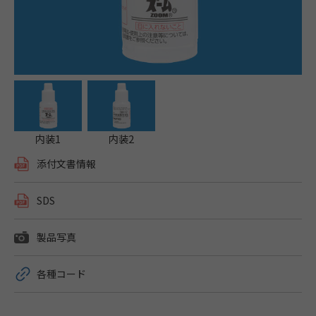
内装1
内装2
添付文書情報
SDS
製品写真
各種コード