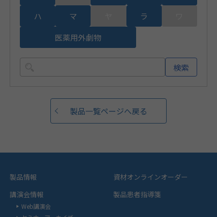
ハ
マ
ヤ
ラ
ワ
医薬用外劇物
検索
製品一覧ページへ戻る
製品情報
資材オンラインオーダー
講演会情報
製品患者指導箋
Web講演会