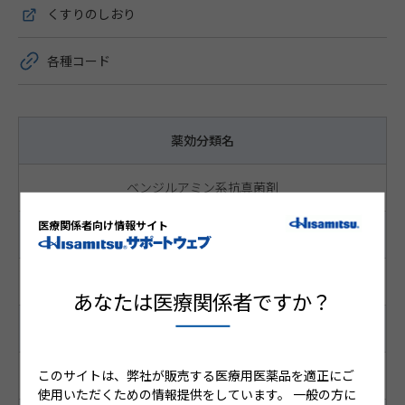
くすりのしおり
各種コード
薬効分類名
ベンジルアミン系抗真菌剤
医療関係者向け情報サイト
成分名 含量・濃度
ブテナフィン塩酸塩 1%
あなたは医療関係者ですか？
サイズ
このサイトは、弊社が販売する医療用医薬品を適正にご
ー
使用いただくための情報提供をしています。
一般の方に