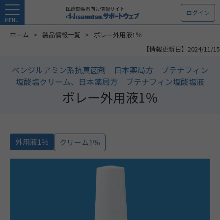
医療関係者向け情報サイト
ログイン
MENU
ホーム
製品情報一覧
ボレー外用液1％
【情報更新日】2024/11/15
ベンジルアミン系抗真菌剤 日本薬局方 ブテナフィン
塩酸塩クリーム、日本薬局方 ブテナフィン塩酸塩液
ボレー外用液1％
外用液1％
クリーム1％