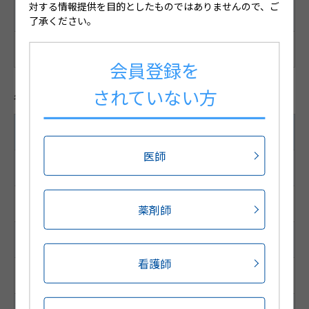
対する情報提供を目的としたものではありませんので、ご
備考
了承ください。
無色澄明 液
会員登録を
されていない方
各種コード
10mL/1本×20本
医師
JANコード
4987188465028
薬剤師
HOT13コード
看護師
1066340010102