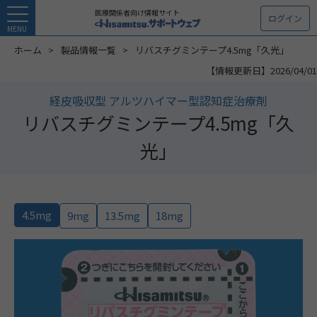
医療関係者向け情報サイト
ログイン
MENU
ホーム
製品情報一覧
リバスチグミンテープ4.5mg「久光」
【情報更新日】2026/04/01
経皮吸収型 アルツハイマー型認知症治療剤
リバスチグミンテープ4.5mg「久
光」
4.5mg
9mg
13.5mg
18mg