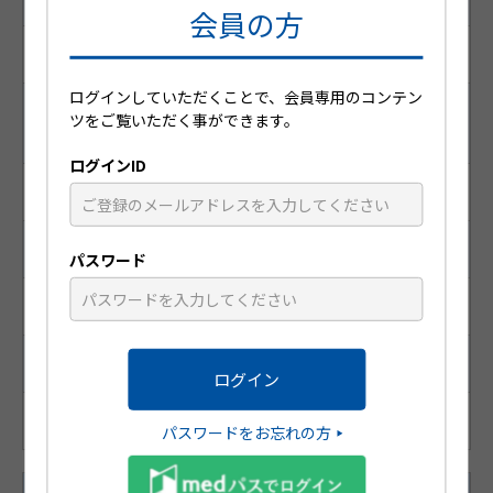
会員の方
1190700S1134
ログインしていただくことで、会員専用のコンテン
レセプト電算コード
ツをご覧いただく事ができます。
（医薬品マスターコード）
ログインID
622820001
識別コード
パスワード
HP3230T
統一商品コード
188-45600-2
パスワードをお忘れの方