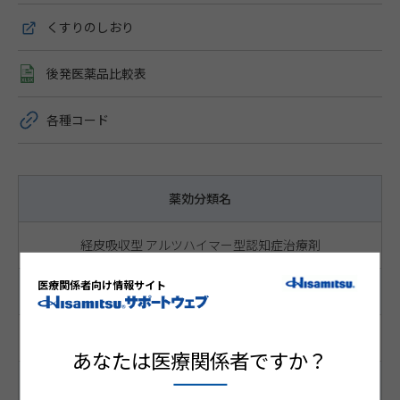
くすりのしおり
後発医薬品比較表
各種コード
薬効分類名
経皮吸収型 アルツハイマー型認知症治療剤
医療関係者向け情報サイト
成分名 含量・濃度
リバスチグミン 4.5mg
あなたは医療関係者ですか？
サイズ