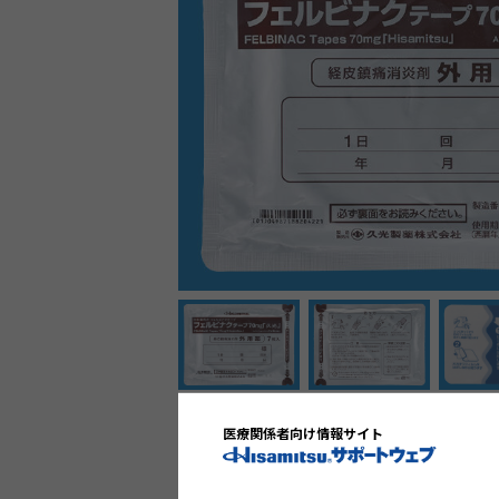
内装
内装
医療関係者向け情報サイト
薬効分類名