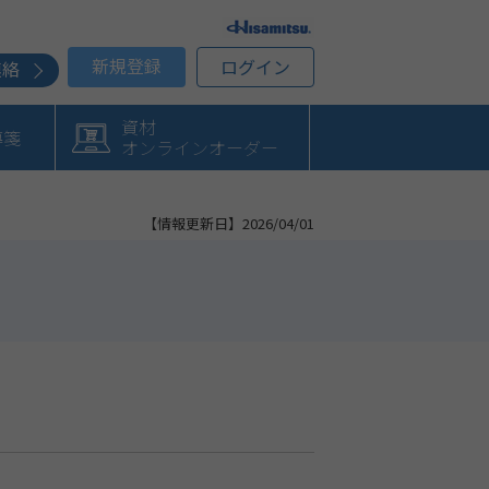
新規登録
ログイン
連絡
資材
導箋
オンラインオーダー
【情報更新日】2026/04/01