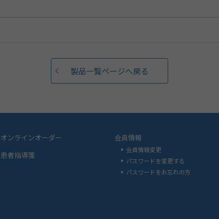
製品一覧ページへ戻る
材オンラインオーダー
会員情報
会員情報変更
品患者指導箋
パスワードを変更する
パスワードをお忘れの方