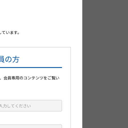
しています。
プ剤
員の方
、会員専用のコンテンツをご覧い
1152180010201
(01)14987188442101
2649731S1321