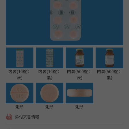
内装(10錠：
内装(10錠：
内装(500錠：
内装(500錠：
表)
裏)
表)
裏)
剤形
剤形
剤形
添付文書情報