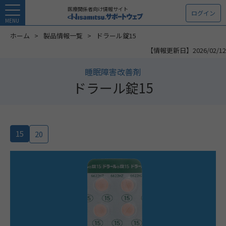
医療関係者向け情報サイト
ログイン
MENU
ホーム
製品情報一覧
ドラール錠15
【情報更新日】2026/02/12
睡眠障害改善剤
ドラール錠15
15
20