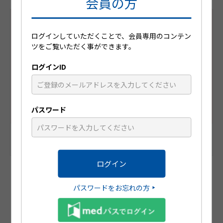
会員の方
ログインしていただくことで、会員専用のコンテン
ツをご覧いただく事ができます。
ログインID
パスワード
「ウイメンズヘルスにおけるホルモンマネージメント」
Hisamitsu Women's Health care Compact Seminar
パスワードをお忘れの方
前のページへ戻る