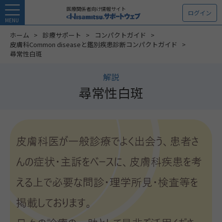
医療関係者向け情報サイト
ログイン
MENU
ホーム
診療サポート
コンパクトガイド
皮膚科Common diseaseと鑑別疾患診断コンパクトガイド
尋常性白斑
解説
尋常性白斑