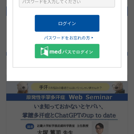
パスワードをお忘れの方
原発性手掌多汗症 Web Seminar