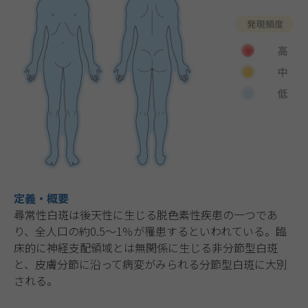
定義・概要
尋常性白斑は後天性に生じる脱色素性疾患の一つであ
り、全人口の約0.5～1％が罹患するといわれている。臨
床的に神経支配領域とは無関係に生じる非分節型白斑
と、皮膚分節に沿って病変がみられる分節型白斑に大別
される。