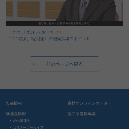
これだけは知っておきたい！
TDDS製剤（貼付剤）の服薬指導のポイント
前のページへ戻る
製品情報
資材オンラインオーダー
講演会情報
製品患者指導箋
Web講演会
セミナーアーカイブ