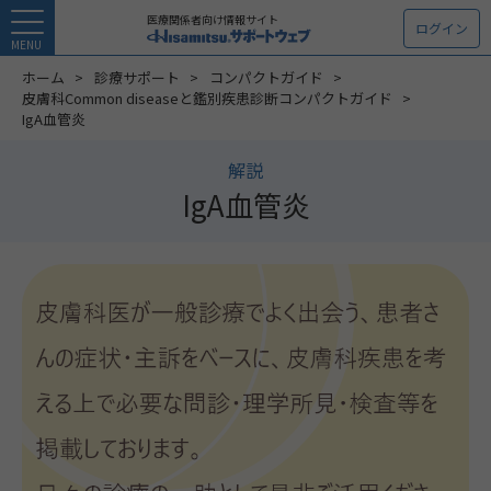
医療関係者向け情報サイト
ログイン
MENU
ホーム
診療サポート
コンパクトガイド
皮膚科Common diseaseと鑑別疾患診断コンパクトガイド
IgA血管炎
解説
IgA血管炎