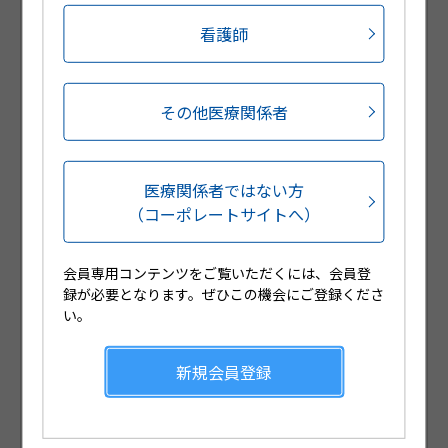
ご用意しております。
看護師
会員登録をされていない医療関係者の方は、新規会員
登録をお願いいたします。
その他医療関係者
医療関係者ではない方
（コーポレートサイトへ）
会員専用コンテンツをご覧いただくには、会員登
録が必要となります。ぜひこの機会にご登録くださ
Web講演会や製品説明会のLive配信
い。
が視聴可能です
新規会員登録