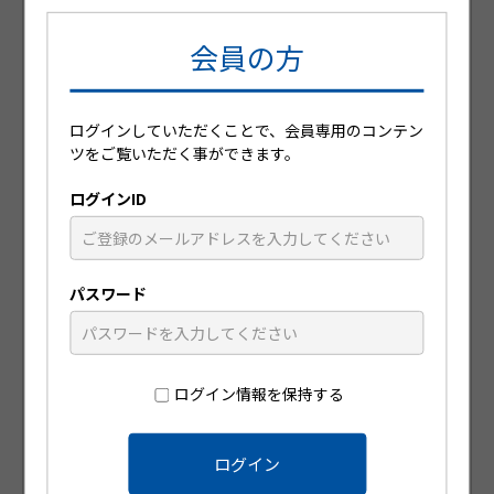
会員の方
ログインしていただくことで、会員専用のコンテン
日々の診療に役立つ動画コンテンツが
ツをご覧いただく事ができます。
視聴可能です
ログインID
パスワード
ログイン情報を保持する
患者指導箋や小冊子を無料で注文可能
です