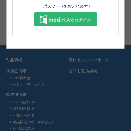
パスワードをお忘れの方
製品情報
資材オンラインオーダー
講演会情報
製品患者指導箋
Web講演会
セミナーアーカイブ
領域別情報
TDDS製剤とは
整形外科領域
産婦人科領域
疼痛領域（がん疼痛含む）
泌尿器科領域