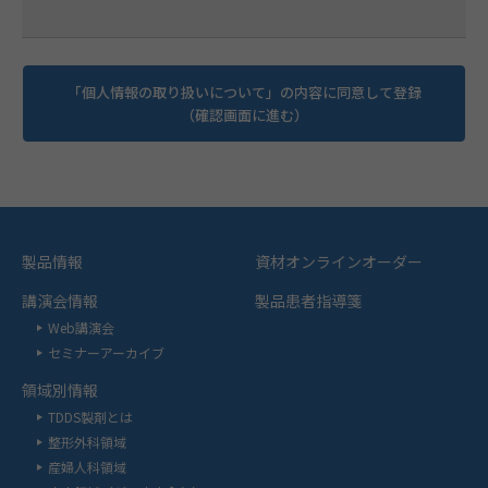
「個人情報の取り扱いについて」の内容に同意して登録
（確認画面に進む）
製品情報
資材オンラインオーダー
講演会情報
製品患者指導箋
Web講演会
セミナーアーカイブ
領域別情報
TDDS製剤とは
整形外科領域
産婦人科領域