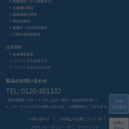
疼痛領域（がん疼痛含む）
泌尿器科領域
耳鼻咽喉科領域
認知症領域
皮膚科・形成外科領域
口腔内感染症領域
会員情報
会員情報変更
パスワードを変更する
パスワードをお忘れの方
製品のお問い合わせ
TEL: 0120-381332
【受付時間】9:00 ～ 17:50
（土日・祝日・会社休日を除く）
新規
インターネットからのお問い合わせは、
24時間受付しております。
会員登録
お問い合わせ
ご利用上の注意について
お問い
プライバシーポリシー
サイトマップ
合わせ