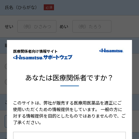
氏名（ひらがな）
せい
めい
職種
医療関係者向け情報サイト
医師
薬剤師
看護師
あなたは医療関係者ですか？
その他
ご勤務先施設名
このサイトは、弊社が販売する医療用医薬品を適正にご
使用いただくための情報提供をしています。
一般の方に
対する情報提供を目的としたものではありませんので、ご
施設を検索
了承ください。