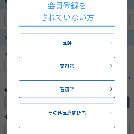
所属・役職
会員登録を
されていない方
施設所在地
医師
郵便番号
※半角
郵便番号から住所を検索
薬剤師
-
郵便番号が分からない方はこちら
看護師
都道府県
その他医療関係者
市区町村