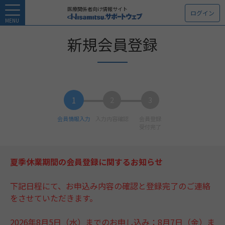
医療関係者向け情報サイト
ログイン
MENU
新規会員登録
1
2
3
会員情報入力
入力内容確認
会員登録
受付完了
夏季休業期間の会員登録に関するお知らせ
下記日程にて、お申込み内容の確認と登録完了のご連絡
をさせていただきます。
2026年8月5日（水）までのお申し込み：8月7日（金）ま