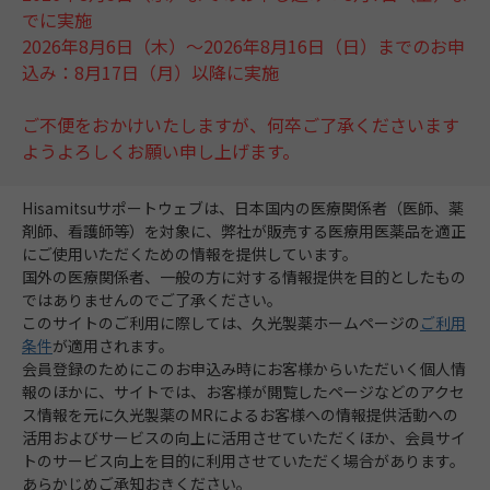
でに実施
2026年8月6日（木）～2026年8月16日（日）までのお申
込み：8月17日（月）以降に実施
ご不便をおかけいたしますが、何卒ご了承くださいます
ようよろしくお願い申し上げます。
Hisamitsuサポートウェブは、日本国内の医療関係者（医師、薬
剤師、看護師等）を対象に、弊社が販売する医療用医薬品を適正
にご使用いただくための情報を提供しています。
国外の医療関係者、一般の方に対する情報提供を目的としたもの
ではありませんのでご了承ください。
このサイトのご利用に際しては、久光製薬ホームページの
ご利用
条件
が適用されます。
会員登録のためにこのお申込み時にお客様からいただいく個人情
報のほかに、サイトでは、お客様が閲覧したページなどのアクセ
ス情報を元に久光製薬のMRによるお客様への情報提供活動への
活用およびサービスの向上に活用させていただくほか、会員サイ
トのサービス向上を目的に利用させていただく場合があります。
あらかじめご承知おきください。