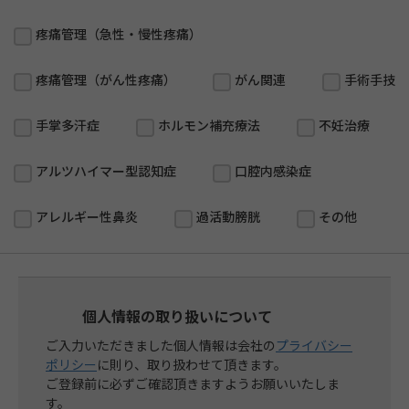
疼痛管理（急性・慢性疼痛）
疼痛管理（がん性疼痛）
がん関連
手術手技
手掌多汗症
ホルモン補充療法
不妊治療
アルツハイマー型認知症
口腔内感染症
アレルギー性鼻炎
過活動膀胱
その他
個人情報の取り扱いについて
ご入力いただきました個人情報は会社の
プライバシー
ポリシー
に則り、取り扱わせて頂きます。
ご登録前に必ずご確認頂きますようお願いいたしま
す。