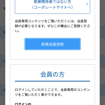
医療関係者ではない方
（コーポレートサイトへ）
番地
会員専用コンテンツをご覧いただくには、会員登
録が必要となります。ぜひこの機会にご登録くださ
い。
施設電話番号
※半角
新規会員登録
-
-
ID（メールアドレス）
会員の方
ログインしていただくことで、会員専用のコンテン
ID（メールアドレス）再入力（確認用）
ツをご覧いただく事ができます。
ログインID