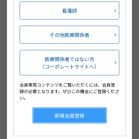
ご用意しております。
看護師
会員登録をされていない医療関係者の方は、新規会員
登録をお願いいたします。
その他医療関係者
医療関係者ではない方
（コーポレートサイトへ）
会員専用コンテンツをご覧いただくには、会員登
録が必要となります。ぜひこの機会にご登録くださ
Web講演会や製品説明会のLive配信
い。
が視聴可能です
新規会員登録