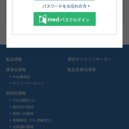
パスワードをお忘れの方
製品情報
資材オンラインオーダー
講演会情報
製品患者指導箋
Web講演会
セミナーアーカイブ
領域別情報
TDDS製剤とは
整形外科領域
産婦人科領域
疼痛領域（がん疼痛含む）
泌尿器科領域