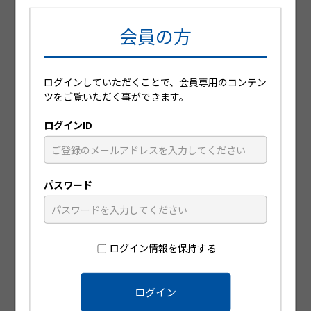
会員の方
ログインしていただくことで、会員専用のコンテン
日々の診療に役立つ動画コンテンツが
ツをご覧いただく事ができます。
視聴可能です
ログインID
パスワード
ログイン情報を保持する
患者指導箋や小冊子を無料で注文可能
です