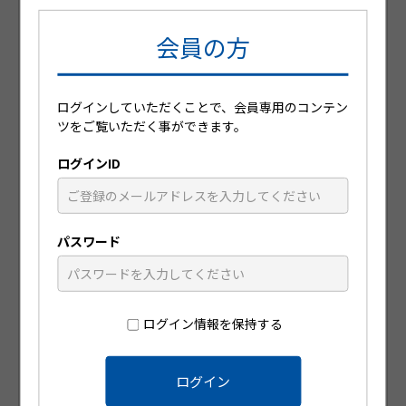
会員の方
ログインしていただくことで、会員専用のコンテン
日々の診療に役立つ動画コンテンツが
ツをご覧いただく事ができます。
視聴可能です
ログインID
パスワード
ログイン情報を保持する
患者指導箋や小冊子を無料で注文可能
です