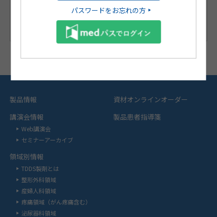
パスワードをお忘れの方
製品情報
資材オンラインオーダー
講演会情報
製品患者指導箋
Web講演会
セミナーアーカイブ
領域別情報
TDDS製剤とは
整形外科領域
産婦人科領域
疼痛領域（がん疼痛含む）
泌尿器科領域