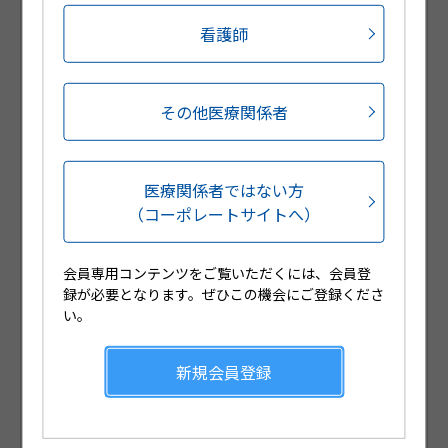
ご用意しております。
看護師
会員登録をされていない医療関係者の方は、新規会員
登録をお願いいたします。
その他医療関係者
医療関係者ではない方
（コーポレートサイトへ）
会員専用コンテンツをご覧いただくには、会員登
録が必要となります。ぜひこの機会にご登録くださ
Web講演会や製品説明会のLive配信
い。
が視聴可能です
新規会員登録