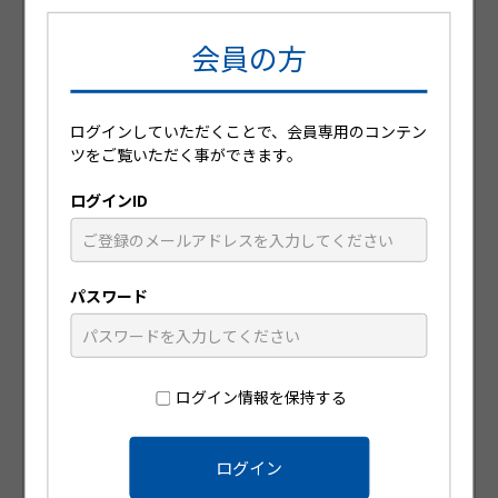
会員の方
ログインしていただくことで、会員専用のコンテン
日々の診療に役立つ動画コンテンツが
ツをご覧いただく事ができます。
視聴可能です
ログインID
パスワード
ログイン情報を保持する
患者指導箋や小冊子を無料で注文可能
です