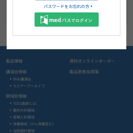
パスワードをお忘れの方
製品情報
資材オンラインオーダー
講演会情報
製品患者指導箋
Web講演会
セミナーアーカイブ
領域別情報
TDDS製剤とは
整形外科領域
産婦人科領域
疼痛領域（がん疼痛含む）
泌尿器科領域