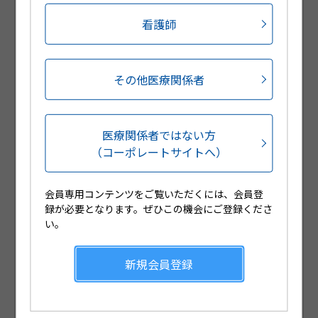
ご用意しております。
看護師
会員登録をされていない医療関係者の方は、新規会員
登録をお願いいたします。
その他医療関係者
医療関係者ではない方
（コーポレートサイトへ）
会員専用コンテンツをご覧いただくには、会員登
録が必要となります。ぜひこの機会にご登録くださ
Web講演会や製品説明会のLive配信
い。
が視聴可能です
新規会員登録