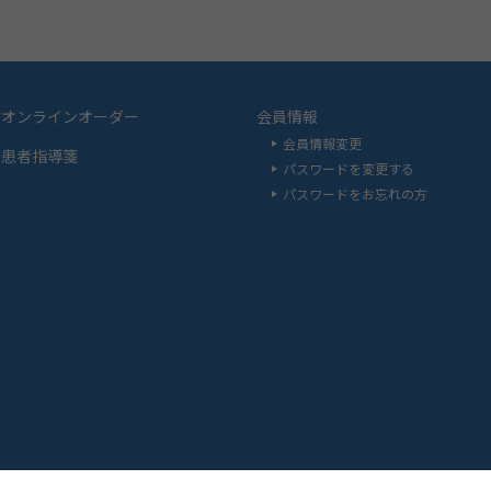
材オンラインオーダー
会員情報
会員情報変更
品患者指導箋
パスワードを変更する
パスワードをお忘れの方