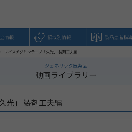
会情報
領域別情報
製品患者指
リバスチグミンテープ「久光」 製剤工夫編
ジェネリック医薬品
動画ライブラリー
久光」 製剤工夫編