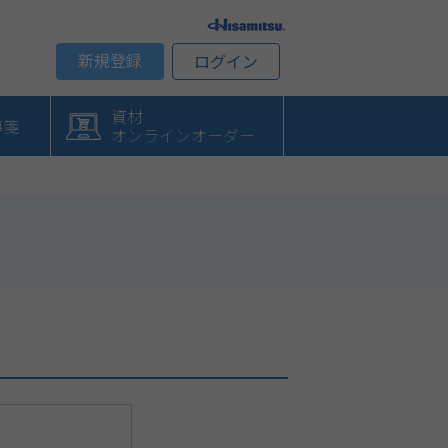
新規登録
ログイン
資材
導箋
オンラインオーダー