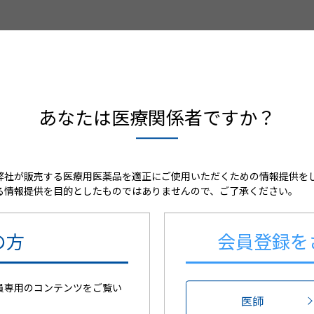
あなたは医療関係者ですか？
弊社が販売する医療用医薬品を適正にご使用いただくための情報提供を
る情報提供を目的としたものではありませんので、ご了承ください。
の方
会員登録を
員専用のコンテンツをご覧い
医師
0年8月に製造販売承認を取得し、2020年12月に発売しまし