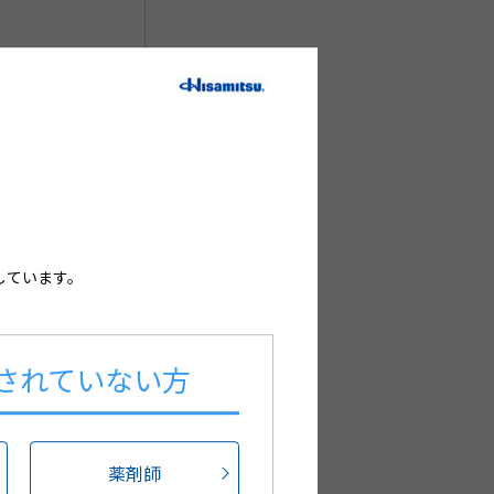
しています。
されていない方
薬剤師
た。本コンテンツでは、リバスチグミンテ