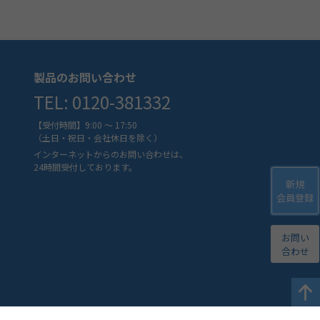
製品のお問い合わせ
TEL: 0120-381332
【受付時間】9:00 ～ 17:50
（土日・祝日・会社休日を除く）
インターネットからのお問い合わせは、
24時間受付しております。
新規
会員登録
お問い
合わせ